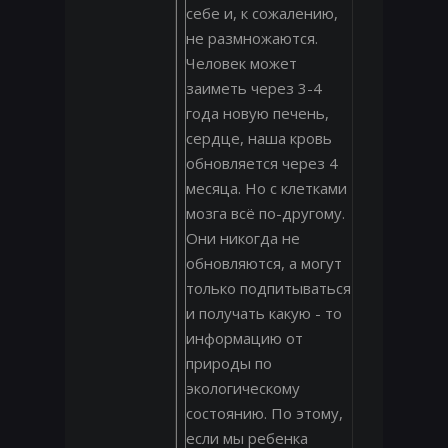
себе и, к сожалению,
не размножаются.
Человек может
заиметь через 3-4
года новую печень,
сердце, наша кровь
обновляется через 4
месяца. Но с клетками
мозга всё по-другому.
Они никогда не
обновляются, а могут
только подпитываться
и получать какую - то
информацию от
природы по
экологическому
состоянию. По этому,
если мы ребенка