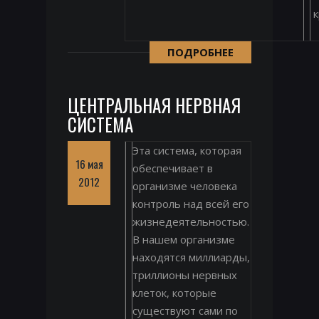
к
ПОДРОБНЕЕ
ЦЕНТРАЛЬНАЯ НЕРВНАЯ
СИСТЕМА
Эта система, которая
16 мая
обеспечивает в
2012
организме человека
контроль над всей его
жизнедеятельностью.
В нашем организме
находятся миллиарды,
триллионы нервных
клеток, которые
существуют сами по