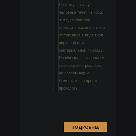
Поэтому, когда у
человека течет из носа,
это идет очистка
лимфатической системы
от токсинов в виде гноя
вирусной или
бактериальной природы.
Проблемы, связанные с
гайморитами, решаются
не совсем верно.
Недостаточно просто
проколоть
ПОДРОБНЕЕ