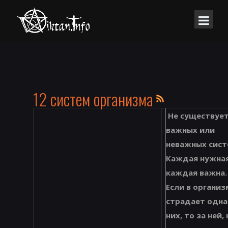
12 систем организма
Не существуе
важных или
неважных сист
Каждая нужная
каждая важна
Если в организ
страдает одна
них, то за ней,