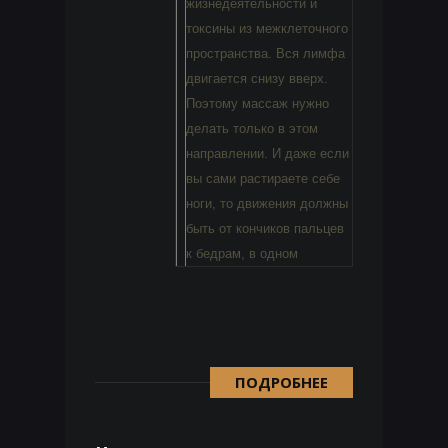
жизнедеятельности и
токсины из межклеточного
пространства. Вся лимфа
двигается снизу вверх.
Поэтому массаж нужно
делать только в этом
направлении. И даже если
вы сами растираете себе
ноги, то движения должны
быть от кончиков пальцев
к бедрам, в одном
ПОДРОБНЕЕ