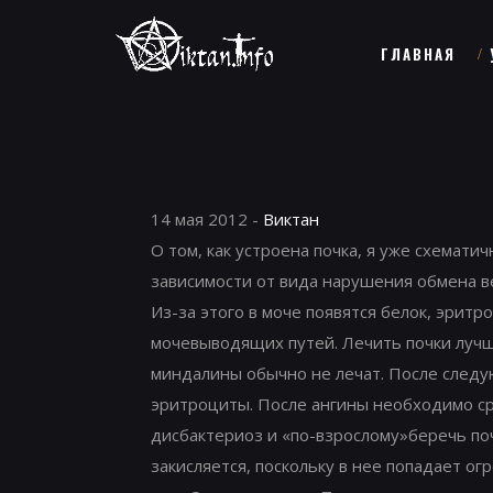
ГЛАВНАЯ
14 мая 2012 -
Виктан
О том, как устроена почка, я уже схемати
зависимости от вида нарушения обмена в
Из-за этого в моче появятся белок, эрит
мочевыводящих путей. Лечить почки лучше
миндалины обычно не лечат. После следую
эритроциты. После ангины необходимо ср
дисбактериоз и «по-взрослому»беречь поч
закисляется, поскольку в нее попадает о