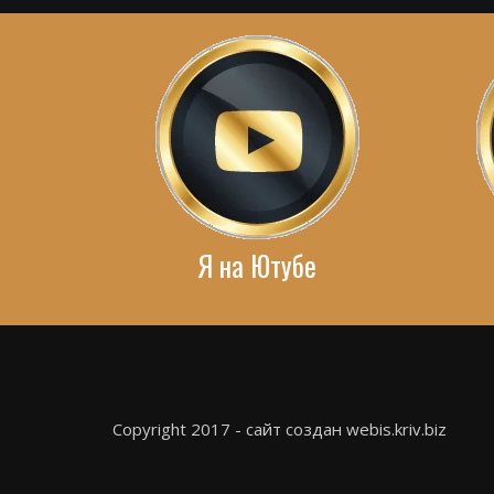
Я на Ютубе
Copyright 2017 - сайт создан webis.kriv.biz