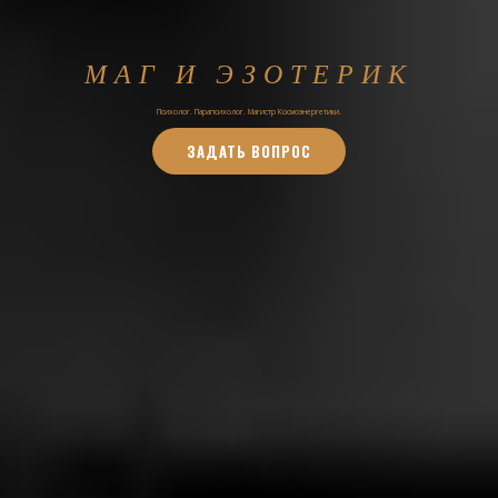
МАГ И ЭЗОТЕРИК
Психолог. Парапсихолог. Магистр Космоэнергетики.
ЗАДАТЬ ВОПРОС