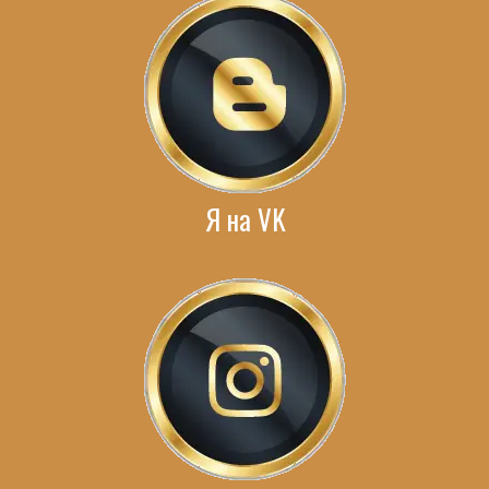
Я на VK