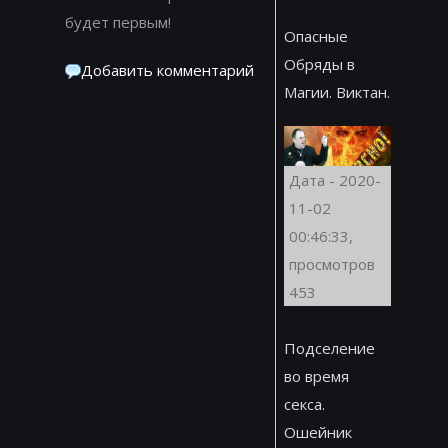
будет первым!
Опасные
Обряды в
Добавить комментарий
Магии. Виктан.
Дата - 2020-
11-02
00:46:33,
просмотров
453
Подселение
во время
секса.
Ошейник