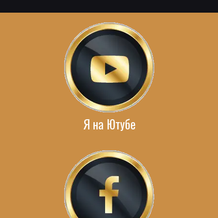
Я на Ютубе