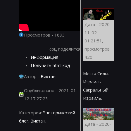
Дата - 2020-
11-02
Просмотров - 1893
01:21:51,
соц поделится
просмотров
Информация
420
Получить html код
Места Силы.
Автор -
Виктан
Израиль.
Сакральный
Опубликовано - 2021-01-
Израиль.
12 17:27:23
Категория:
Эзотерический
блог. Виктан.
Дата - 2020-