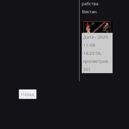
рабства.
Виктан.
Дата - 2020-
11-06
18:23:56,
просмотров
501