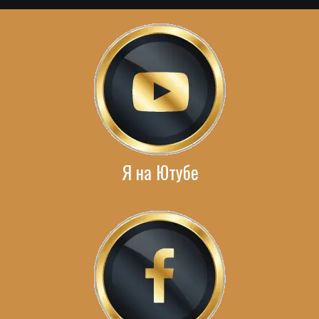
Я на Ютубе