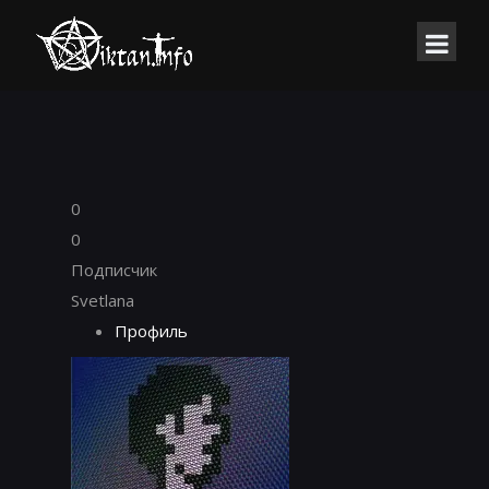
0
0
Подписчик
Svetlana
Профиль