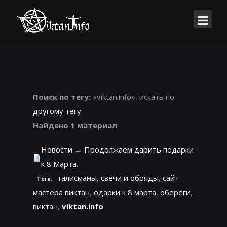
Поиск по тегу:
«viktan.info», искать по
другому тегу
Найдено 1 материал
Новости
→
Продолжаем дарить подарки
к 8 Марта.
талисманы
,
свечи и обряды
,
сайт
Теги:
мастера виктан
,
одарки к 8 марта
,
обереги
,
виктан
,
viktan.info