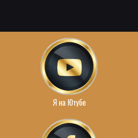
Я на Ютубе