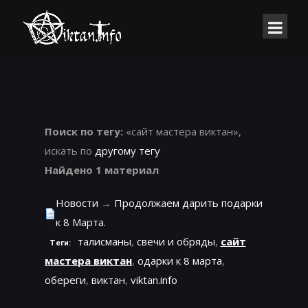
Поиск по тегу:
«сайт мастера виктан»,
искать по
другому тегу
Найдено 1 материал
Новости
→
Продолжаем дарить подарки
к 8 Марта.
талисманы
,
свечи и обряды
,
сайт
Теги:
мастера виктан
,
одарки к 8 марта
,
обереги
,
виктан
,
viktan.info