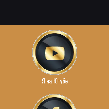
Я на Ютубе