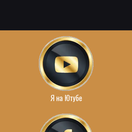
Я на Ютубе