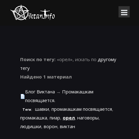
Поиск по тегу:
«орел», искать по
другому
тегу
Найдено 1 материал
Блог Виктана
→
Промакашкам
посвящается.
шавки
,
промакашкам посвящается
,
Теги:
промакашка
,
пиар
,
орел
,
наговоры
,
людишки
,
ворон
,
виктан