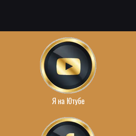
Я на Ютубе