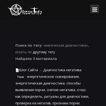
Поиск по тегу:
«магическая диагностика»,
искать по
другому тегу
Найдено 3 материала
Блог Сайта
→
Диагностика негатива
энергетическое сканирование
,
Теги:
энергетическая диагностика
,
способы
выявления порчи
,
снятие негатива
,
сглаз
как определить
,
ритуалы для диагностики
,
проверка на негатив
,
признаки порчи
,