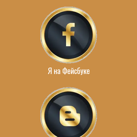
Я на Фейсбуке