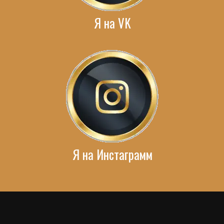
Я на VK
Я на Инстаграмм