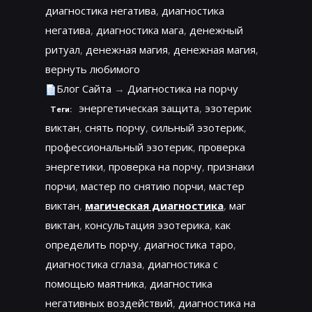
диагностика негатива
,
диагностика
негатива
,
диагностика мага
,
денежный
ритуал
,
денежная магия
,
денежная магия
,
вернуть любимого
Блог Сайта
→
Диагностика на порчу
энергетическая защита
,
эзотерик
Теги:
виктан
,
снять порчу
,
сильный эзотерик
,
профессиональный эзотерик
,
проверка
энергетики
,
проверка на порчу
,
признаки
порчи
,
мастер по снятию порчи
,
мастер
виктан
,
магическая диагностика
,
маг
виктан
,
консультация эзотерика
,
как
определить порчу
,
диагностика таро
,
диагностика сглаза
,
диагностика с
помощью маятника
,
диагностика
негативных воздействий
,
диагностика на