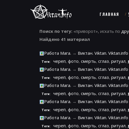
ГЛАВНАЯ
Поиск по тегу:
«приворот», искать по
дру
Найдено 41 материал
Работа Мага.
→
Виктан. Viktan. Viktan.info
череп
,
фото
,
смерть
,
сглаз
,
ритуал
,
Теги:
Работа Мага.
→
Виктан. Viktan. Viktan.info
череп
,
фото
,
смерть
,
сглаз
,
ритуал
,
Теги:
Работа Мага.
→
Виктан. Viktan. Viktan.info
череп
,
фото
,
смерть
,
сглаз
,
ритуал
,
Теги:
Работа Мага.
→
Виктан. Viktan. Viktan.info
череп
,
фото
,
смерть
,
сглаз
,
ритуал
,
Теги:
Работа Мага.
→
Виктан. Viktan. Viktan.info
череп
,
фото
,
смерть
,
сглаз
,
ритуал
,
Теги: