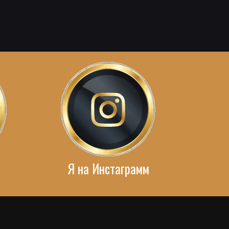
Я на Инстаграмм