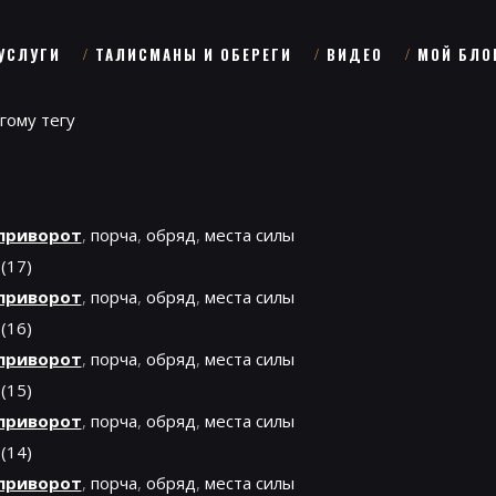
УСЛУГИ
ТАЛИСМАНЫ И ОБЕРЕГИ
ВИДЕО
МОЙ БЛО
гому тегу
приворот
,
порча
,
обряд
,
места силы
 (17)
приворот
,
порча
,
обряд
,
места силы
 (16)
приворот
,
порча
,
обряд
,
места силы
 (15)
приворот
,
порча
,
обряд
,
места силы
 (14)
приворот
,
порча
,
обряд
,
места силы