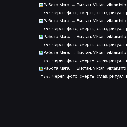
Работа Мага.
→
Виктан. Viktan. Viktan.info
череп
,
фото
,
смерть
,
сглаз
,
ритуал
,
Теги:
Работа Мага.
→
Виктан. Viktan. Viktan.info
череп
,
фото
,
смерть
,
сглаз
,
ритуал
,
Теги:
Работа Мага.
→
Виктан. Viktan. Viktan.info
череп
,
фото
,
смерть
,
сглаз
,
ритуал
,
Теги:
Работа Мага.
→
Виктан. Viktan. Viktan.info
череп
,
фото
,
смерть
,
сглаз
,
ритуал
,
Теги:
Работа Мага.
→
Виктан. Viktan. Viktan.info
череп
,
фото
,
смерть
,
сглаз
,
ритуал
,
Теги: