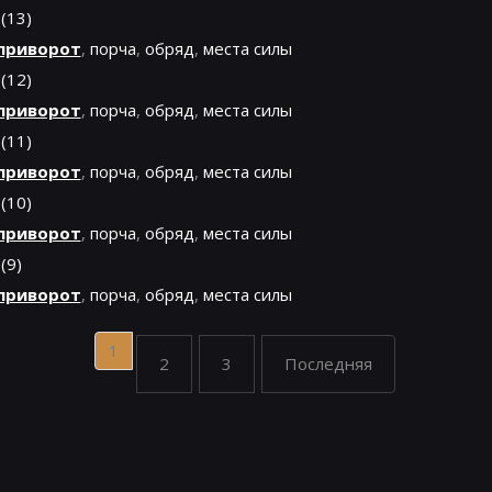
 (13)
приворот
,
порча
,
обряд
,
места силы
 (12)
приворот
,
порча
,
обряд
,
места силы
 (11)
приворот
,
порча
,
обряд
,
места силы
 (10)
приворот
,
порча
,
обряд
,
места силы
 (9)
приворот
,
порча
,
обряд
,
места силы
1
2
3
Последняя