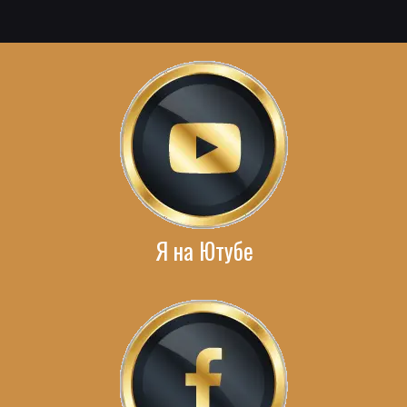
Я на Ютубе