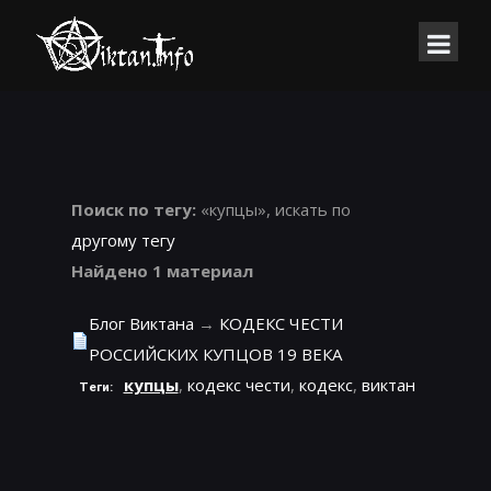
Поиск по тегу:
«купцы», искать по
другому тегу
Найдено 1 материал
Блог Виктана
→
КОДЕКС ЧЕСТИ
РОССИЙСКИХ КУПЦОВ 19 ВЕКА
купцы
,
кодекс чести
,
кодекс
,
виктан
Теги: