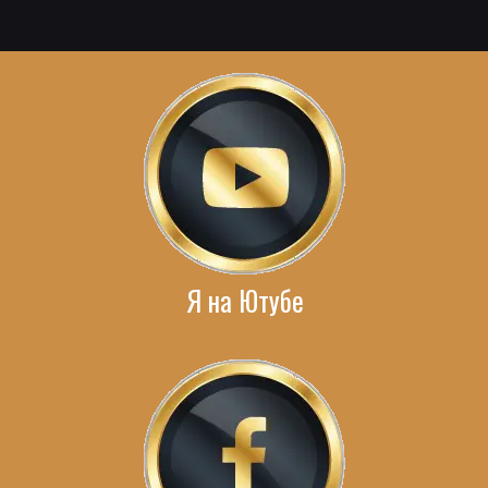
Я на Ютубе