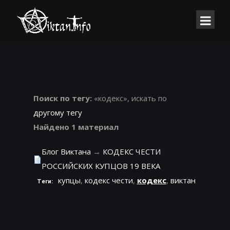
Поиск по тегу:
«кодекс», искать по
другому тегу
Найдено 1 материал
Блог Виктана
→
КОДЕКС ЧЕСТИ
РОССИЙСКИХ КУПЦОВ 19 ВЕКА
купцы
,
кодекс чести
,
кодекс
,
виктан
Теги: