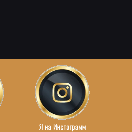
Я на Инстаграмм