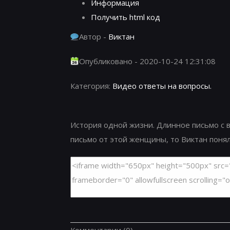
Информация
Получить html код
Автор -
Виктан
Опубликовано - 2020-10-24 12:31:08
Категория:
Видео ответы на вопросы.
История одной жизни. Длинное письмо с в
письмо от этой женщины, то Виктан понял,
Комментарии
(0)