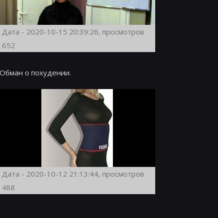
Дата - 2020-10-15 20:39:26, просмотров
652
Обман о похудении.
Дата - 2020-10-12 21:13:44, просмотров
488