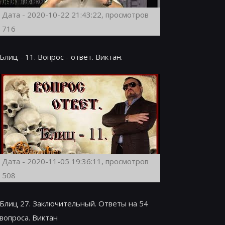
Дата - 2020-10-22 21:43:22, просмотров
716
Блиц - 11. Вопрос - ответ. Виктан.
Дата - 2020-11-05 19:36:11, просмотров
508
Блиц 27. Заключительный. Ответы на 54
вопроса. Виктан