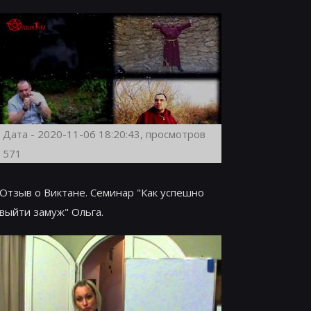
Дата - 2020-11-06 18:20:43, просмотров
571
Отзыв о Виктане. Семинар "Как успешно
выйти замуж" Ольга.