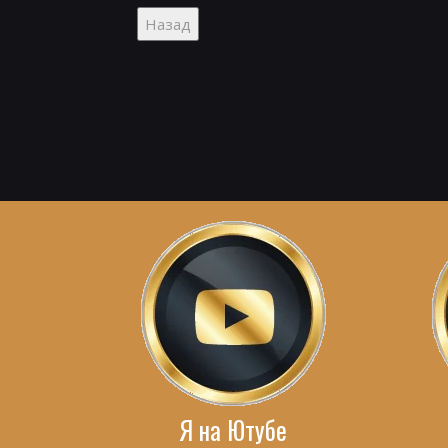
Я на Ютубе