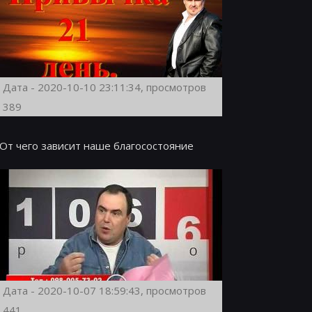
Дата - 2020-10-10 23:11:34, просмотров
389
От чего зависит наше благосостояние
Дата - 2020-10-07 18:59:43, просмотров
441