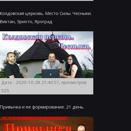
Колдовская церковь. Место Силы. Чесныки.
Виктан, Эрихто, Яроград
Дата - 2020-10-28 21:40:57, просмотров
525
Привычка и ее формирование. 21 день.