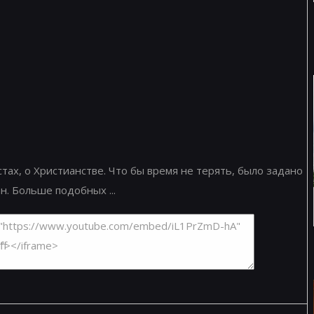
стах, о Христианстве. Что бы время не терять, было задано
н. Больше подобных ...