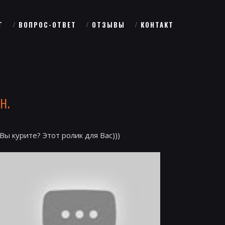
Г
ВОПРОС-ОТВЕТ
ОТЗЫВЫ
КОНТАКТ
н.
Вы курите? Этот ролик для Вас)))