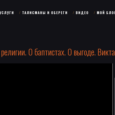
УСЛУГИ
ТАЛИСМАНЫ И ОБЕРЕГИ
ВИДЕО
МОЙ БЛО
 религии. О баптистах. О выгоде. Викта