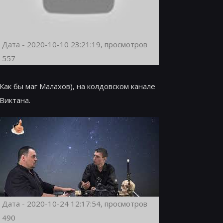
Дата - 2020-10-10 23:21:19, просмотров
557
Как бы маг Малахов), на колдовском канале
Виктана.
Дата - 2020-10-24 12:17:54, просмотров
490