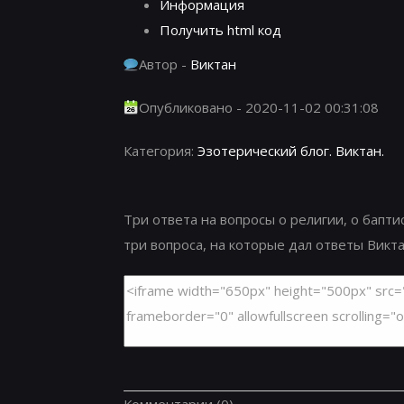
Информация
Получить html код
Автор -
Виктан
Опубликовано - 2020-11-02 00:31:08
Категория:
Эзотерический блог. Виктан.
Три ответа на вопросы о религии, о бапти
три вопроса, на которые дал ответы Викта
Комментарии
(0)