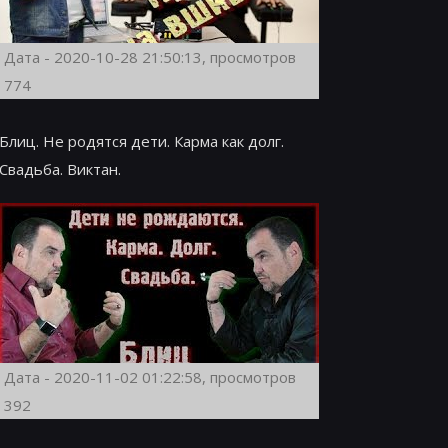
Дата - 2020-10-28 21:50:13, просмотров
774
Блиц. Не родятся дети. Карма как долг.
Свадьба. Виктан.
Дата - 2020-11-02 01:22:58, просмотров
392