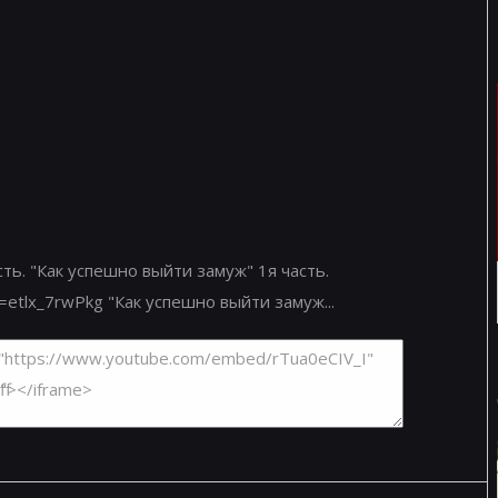
ть. "Как успешно выйти замуж" 1я часть.
=etlx_7rwPkg "Как успешно выйти замуж...