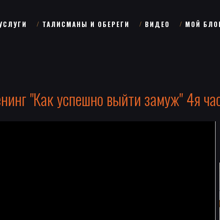
УСЛУГИ
ТАЛИСМАНЫ И ОБЕРЕГИ
ВИДЕО
МОЙ БЛО
енинг "Как успешно выйти замуж" 4я час