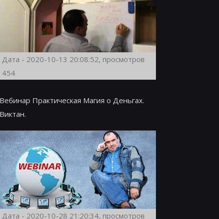
Дата - 2020-10-13 20:08:52, просмотров
454
Вебинар Практическая Магия о Деньгах.
Виктан.
Дата - 2020-10-28 21:20:34, просмотров