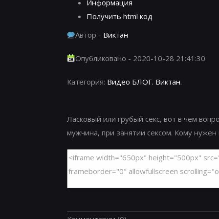
Информация
Получить html код
Автор -
Виктан
Опубликовано - 2020-10-28 21:41:30
Категория:
Видео БЛОГ. Виктан.
Ласковый или грубый секс, вот в чем вопр
мужчина, при занятии сексом. Кому нужен г
Комментарии
(0)