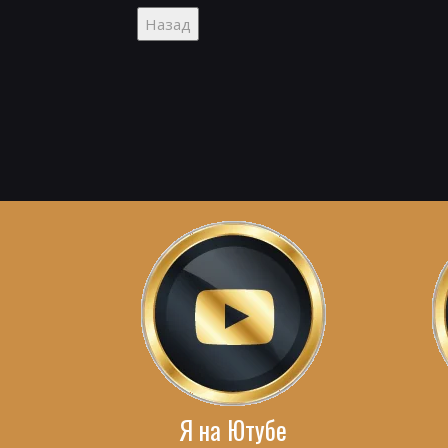
Я на Ютубе