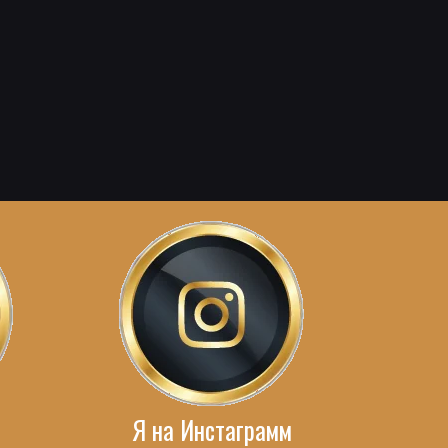
Я на Инстаграмм