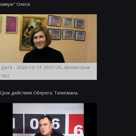
замуж" Олеся.
Дата - 2020-10-13 20:07:20, просмотров
562
Срок действия Оберега. Талисмана.