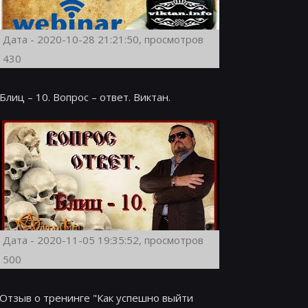
Дата - 2020-10-28 21:21:50, просмотров
430
Блиц – 10. Вопрос – ответ. Виктан.
Дата - 2020-11-05 19:35:52, просмотров
500
Отзыв о тренинге "Как успешно выйти