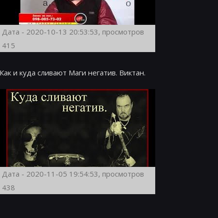
Дата - 2020-10-13 20:53:53, просмотров
415
Как и куда сливают Маги негатив. Виктан.
Дата - 2020-11-05 19:54:53, просмотров
438