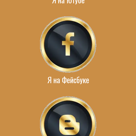
Я на Фейсбуке