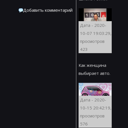
Добавить комментарий
Дата - 2020-
10-07 19:03:29,
просмотров
423
Как женщина
выбирает авто.
Дата - 2020-
10-15 20:42:19,
просмотров
576