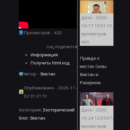
Дата - 2020-
10-17 19:51:13,
Просмотров - 420
просмотров
400
соц поделится
Информация
Правда о
Получить html код
местах Силы.
Автор -
Виктан
Виктан и
Раокриом.
Опубликовано - 2020-11-
02 01:21:51
Дата - 2020-
Категория:
Эзотерический
10-24 12:35:07,
блог. Виктан.
просмотров