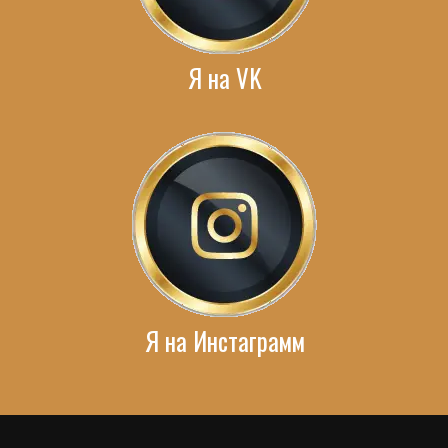
Я на VK
Я на Инстаграмм