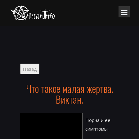
Что такое малая жертва.
Виктан.
Порча и ее
симптомы.