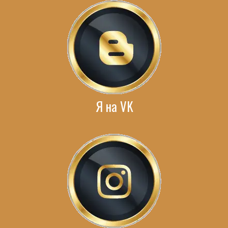
Я на VK