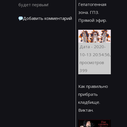
Гепатогенная
будет первым!
зона. ГПЗ.
Добавить комментарий
Прямой эфир.
Дата - 2020-
10-13 20:54:56,
просмотров
399
Как правильно
прибрать
кладбище.
Виктан.