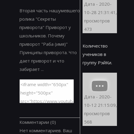
Дата - 2020-
Вторая часть нашумевшего
10-28 21:31:41,
ролика "Секреты
просмотров
приворота" Приворот у
473
школьников. Почему
приворот "Раба (имя)"
Количество
Принципы приворота. Что
учеников в
дает приворот и что
группу РэйКи.
забирает ...
Дата - 2020-
10-12 21:15:09,
просмотров
568
Комментарии
(0)
Нет комментариев. Ваш