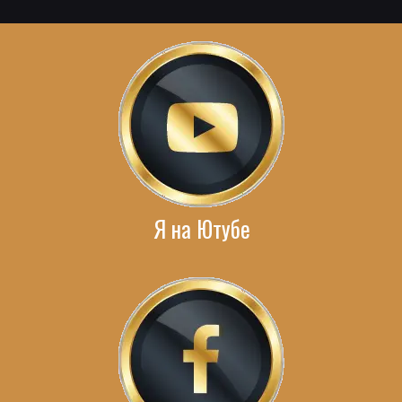
Я на Ютубе