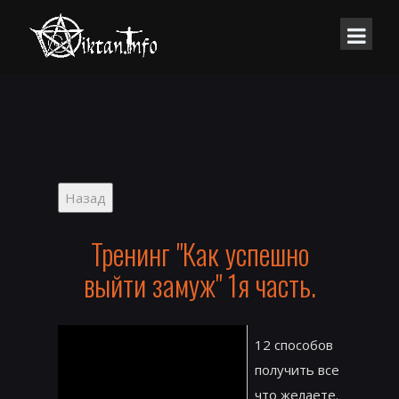
Тренинг "Как успешно
выйти замуж" 1я часть.
12 способов
получить все
что желаете.