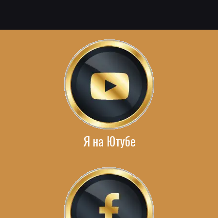
Я на Ютубе