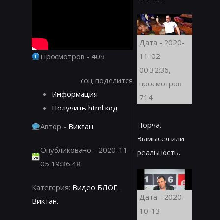
Дата - 2020-
11-02
Просмотров - 409
00:32:36,
соц поделится
просмотров
Информация
714
Получить html код
Порча.
Автор -
Виктан
Вымысел или
Опубликовано - 2020-11-
реальность.
05 19:36:48
Категория:
Видео БЛОГ.
Дата - 2020-
Виктан.
10-13