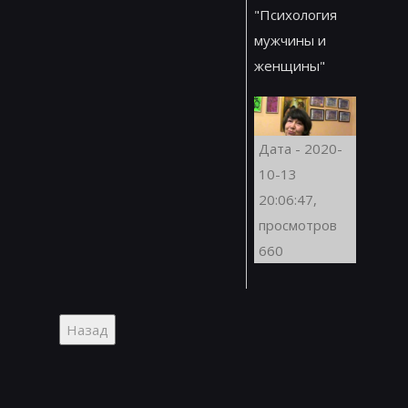
"Психология
мужчины и
женщины"
Дата - 2020-
10-13
20:06:47,
просмотров
660