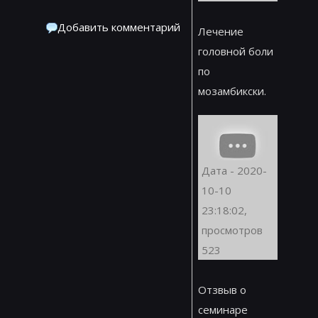
Добавить комментарий
Лечение
головной боли
по
мозамбикски.
Дата - 2020-
10-10
23:18:02,
просмотров
523
Отзвыв о
семинаре