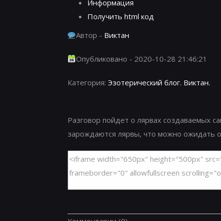
Информация
Получить html код
Автор -
Виктан
Опубликовано - 2020-10-28 21:46:21
Категория:
Эзотерический блог. Виктан.
Разговор пойдет о лярвах создаваемых сам
зарождаются лярвы, что можно ожидать от 
Комментарии
(0)