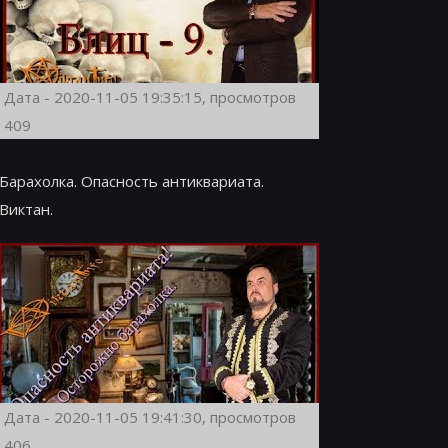
Дата - 2020-11-05 19:35:15, просмотров
409
Барахолка. Опасность антиквариата.
Виктан.
Дата - 2020-11-05 19:41:30, просмотров
406