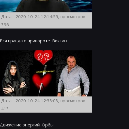
Дата - 2020-10-24 12:14:59, просмотров
396
Вся правда о привороте. Виктан.
Дата - 2020-10-24 12:33:03, просмотров
413
Движение энергий. Орбы.