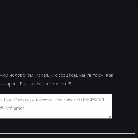
им человеком. Как мы их создаем, как питаем. Как
лярвы. Разновидности лярв. Б...