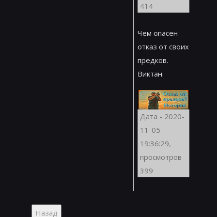
414
Чем опасен
отказ от своих
предков.
Виктан.
Дата - 2020-
11-05
19:36:29,
просмотров
399