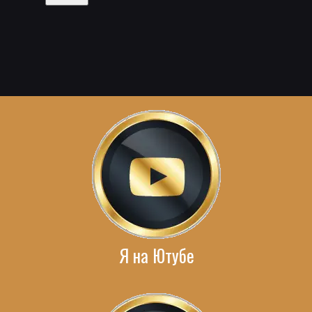
Я на Ютубе