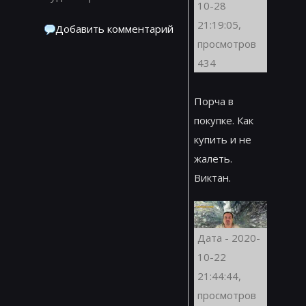
10-28
21:19:05,
Добавить комментарий
просмотров
434
Порча в
покупке. Как
купить и не
жалеть.
Виктан.
Дата - 2020-
10-22
21:44:44,
просмотров