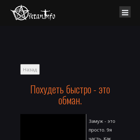
Похудеть быстро - это
обман.
Замуж - это
просто. 9я
часть. Как