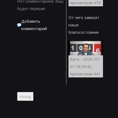
Нет комментариев. Ваш
просмотров 479
будет первым!
От чего зависит
Добавить
наше
комментарий
благосостояние
Дата - 2020-10-
07 18:59:43,
просмотров 441