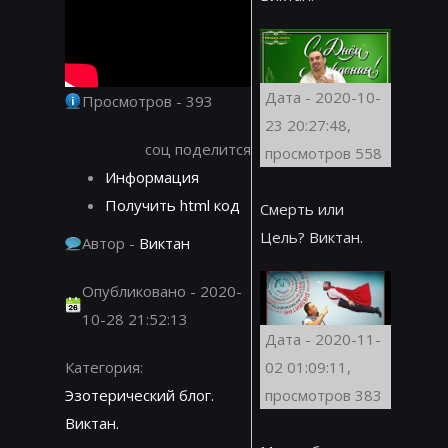
Дата - 2020-10-
Просмотров - 393
23 20:27:48,
соц поделится
просмотров 558
Информация
Получить html код
Смерть или
Цель? Виктан.
Автор -
Виктан
Опубликовано - 2020-
10-28 21:52:13
Дата - 2020-11-
02 01:09:11,
Категория:
просмотров 383
Эзотерический блог.
Виктан.