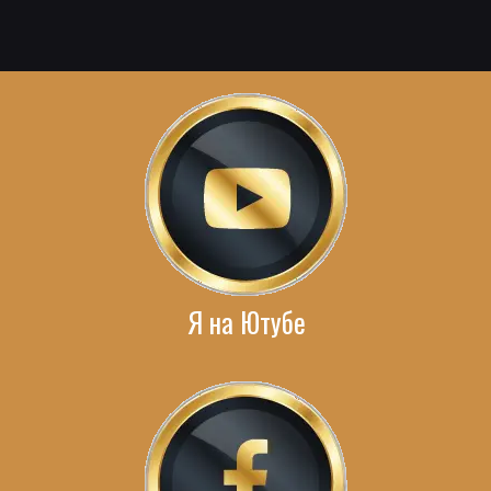
Я на Ютубе