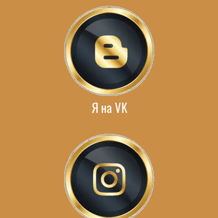
Я на VK