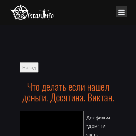
Что делать если нашел
деньги. Десятина. Виктан.
Док.фильм
"Дом" 1я
часть.