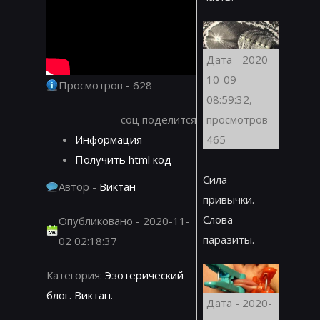
Дата - 2020-
10-09
Просмотров - 628
08:59:32,
соц поделится
просмотров
Информация
465
Получить html код
Сила
Автор -
Виктан
привычки.
Слова
Опубликовано - 2020-11-
паразиты.
02 02:18:37
Категория:
Эзотерический
блог. Виктан.
Дата - 2020-