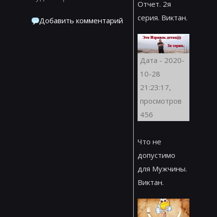
Отчет. 2я
серия. Виктан.
Добавить комментарий
Дата - 2020-
10-28
21:23:17,
просмотров
456
Что не
допустимо
для Мужчины.
Виктан.