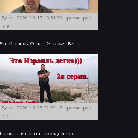
Дата - 2020-10-17 19:51:30, просмотров
528
Это Израиль. Отчет. 2я серия. Виктан.
Дата - 2020-10-28 21:23:17, просмотров
455
Расплата и оплата за колдовство.