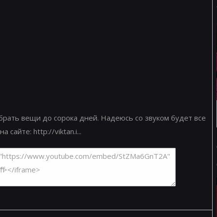
 брать вещи до сорока дней. Надеюсь со звуком будет все
йте: http://viktan.i...