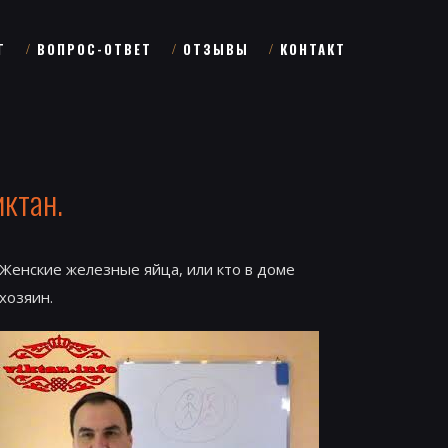
Г
ВОПРОС-ОТВЕТ
ОТЗЫВЫ
КОНТАКТ
иктан.
Женские железные яйца, или кто в доме
хозяин.