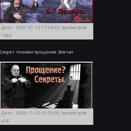
Дата - 2021-01-12 17:24:35, просмотров
1985
Секрет техники прощения. Виктан
Дата - 2020-11-02 01:55:50, просмотров
418