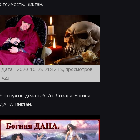
Стоимость. Виктан.
Дата - 2020-10-28 21:42:18, просмотров
423
Что нужно делать 6-7го Января. Богиня
ДАНА. Виктан.