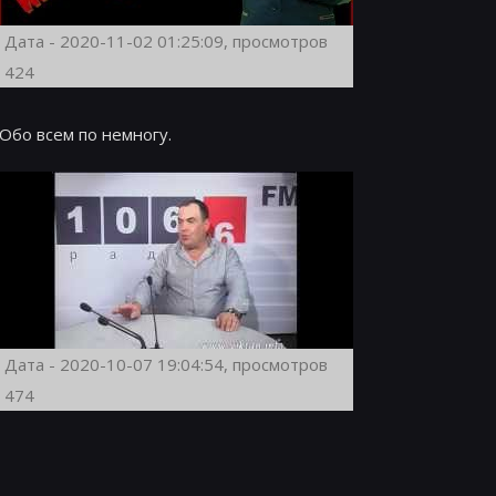
Дата - 2020-11-02 01:25:09, просмотров
424
Обо всем по немногу.
Дата - 2020-10-07 19:04:54, просмотров
474