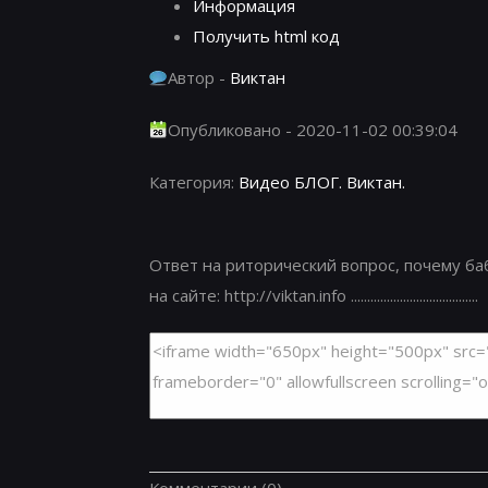
Информация
Получить html код
Автор -
Виктан
Опубликовано - 2020-11-02 00:39:04
Категория:
Видео БЛОГ. Виктан.
Ответ на риторический вопрос, почему б
на сайте: http://viktan.info .......................................
Комментарии
(0)