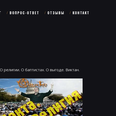
Г
ВОПРОС-ОТВЕТ
ОТЗЫВЫ
КОНТАКТ
О религии. О баптистах. О выгоде. Виктан.