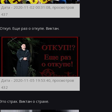
Дата - 2020-11-02 00:31:08, просмотров
437
Откуп. Еще раз о откупе. Виктан.
Дата - 2020-11-05 19:53:40, просмотров
432
Это страх. Виктан о страхе.