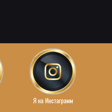
Я на Инстаграмм