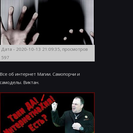
Дата - 2020-10-13 21:09:35, просмотров
597
Все об интернет Магии. Самопорчи и
самоделы. Виктан.