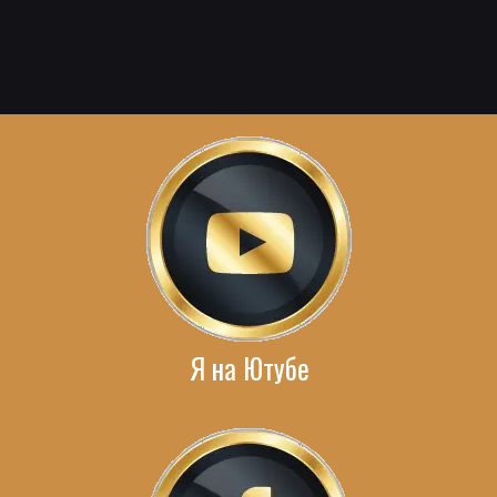
Я на Ютубе