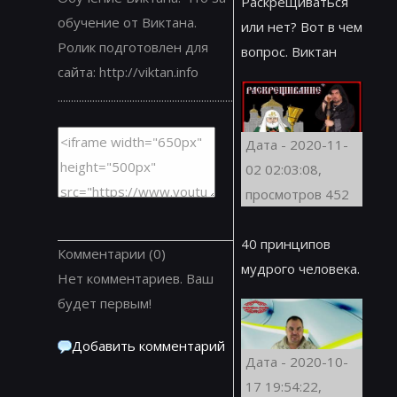
Раскрещиваться
обучение от Виктана.
или нет? Вот в чем
Ролик подготовлен для
вопрос. Виктан
сайта: http://viktan.info
..................................................................
Дата - 2020-11-
02 02:03:08,
просмотров 452
40 принципов
Комментарии
(0)
мудрого человека.
Нет комментариев. Ваш
будет первым!
Добавить комментарий
Дата - 2020-10-
17 19:54:22,