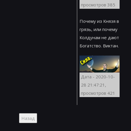
просмотров 385
Почему из Князя в
грязь, или почему
Колдунам не дают
Богатство. Виктан.
Дата - 2020-10-
28 21:47:21,
просмотров 421