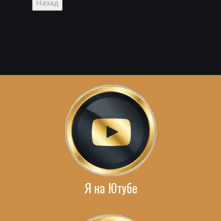
Я на Ютубе