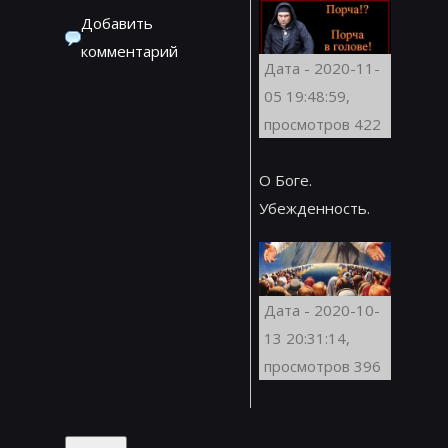
Добавить
комментарий
Дата - 2020-11-
05 19:48:59,
просмотров 422
О Боге.
Убежденность.
Дата - 2020-10-
13 20:31:14,
просмотров 396