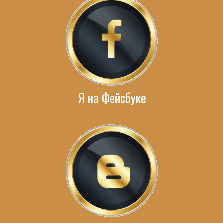
Я на Фейсбуке