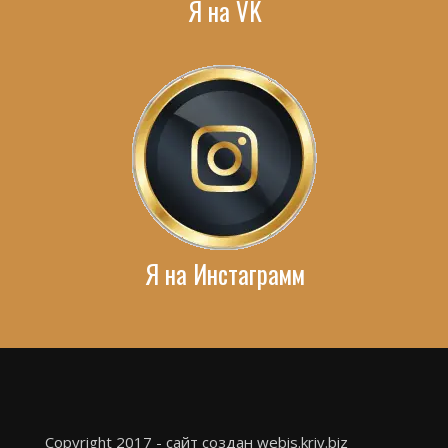
Я на VK
Я на Инстаграмм
Copyright 2017 - сайт создан webis.kriv.biz