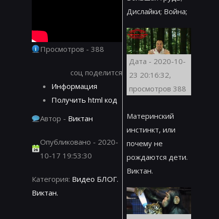
Дислайки; Война;
Просмотров - 388
Дата - 2020-10-
соц поделится
23 20:16:32,
Информация
просмотров 388
Получить html код
Материнский
Автор -
Виктан
инстинкт, или
Опубликовано - 2020-
почему не
10-17 19:53:30
рождаются дети.
Виктан.
Категория:
Видео БЛОГ.
Виктан.