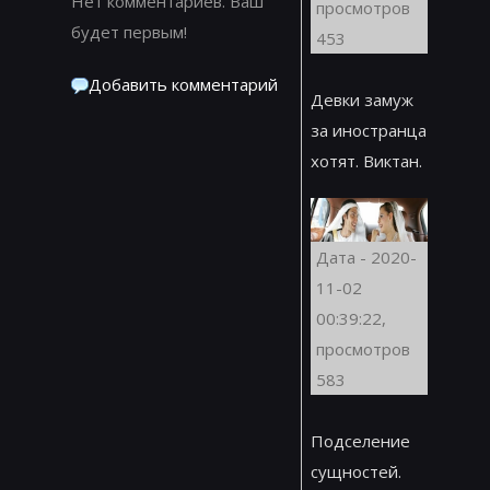
Нет комментариев. Ваш
просмотров
будет первым!
453
Добавить комментарий
Девки замуж
за иностранца
хотят. Виктан.
Дата - 2020-
11-02
00:39:22,
просмотров
583
Подселение
сущностей.