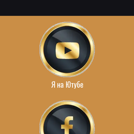
Я на Ютубе