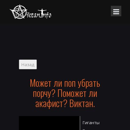
Может ли поп убрать
порчу? Поможет ли
акафист? Виктан.
Гиганты