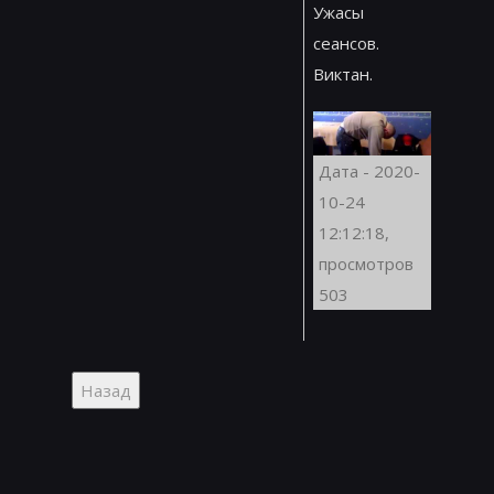
Ужасы
сеансов.
Виктан.
Дата - 2020-
10-24
12:12:18,
просмотров
503