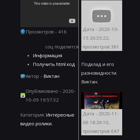
Дата - 2020-10-
Просмотров - 416
15 20:35:22,
соц поделится
просмотров 381
Информация
Получить html код
Подклад и его
разновидности.
Автор -
Виктан
Виктан.
Опубликовано - 2020-
10-09 19:57:32
Дата - 2020-11-
Категория:
Интересные
06 18:26:10,
видео ролики.
просмотров 647