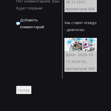
Нет комментариев. Ваш
28 21:29:31,
будет первым!
просмотров 426
Добавить
Как ставят псевдо
комментарий
- диагнозы.
Дата - 2020-10-
15 20:33:53,
просмотров 389