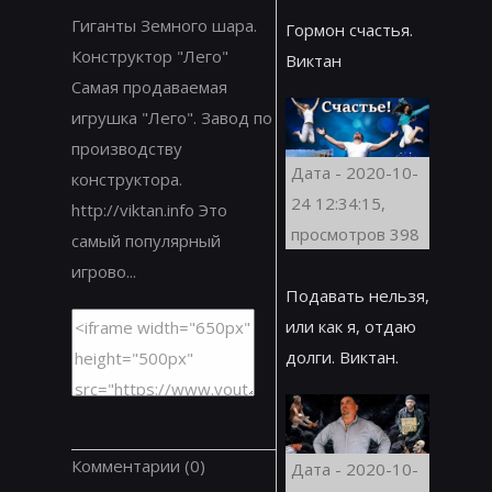
Гиганты Земного шара.
Гормон счастья.
Конструктор "Лего"
Виктан
Самая продаваемая
игрушка "Лего". Завод по
производству
Дата - 2020-10-
конструктора.
24 12:34:15,
http://viktan.info Это
просмотров 398
самый популярный
игрово...
Подавать нельзя,
или как я, отдаю
долги. Виктан.
Комментарии
(0)
Дата - 2020-10-