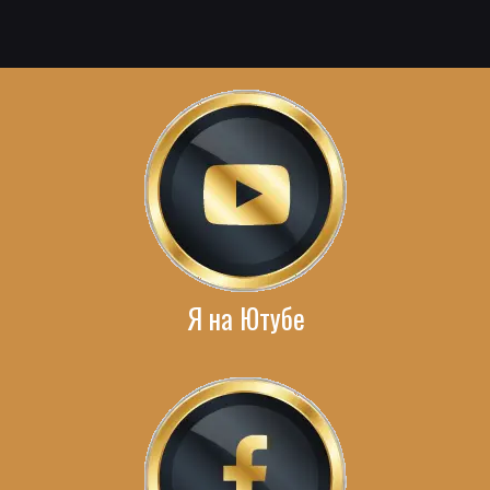
Я на Ютубе