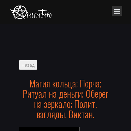
Магия кольца; Порча;
Ритуал на деньги; Оберег
на зеркало; Полит.
взгляды. Виктан.