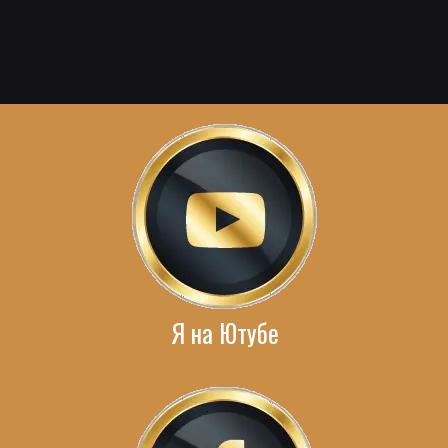
Я на Ютубе