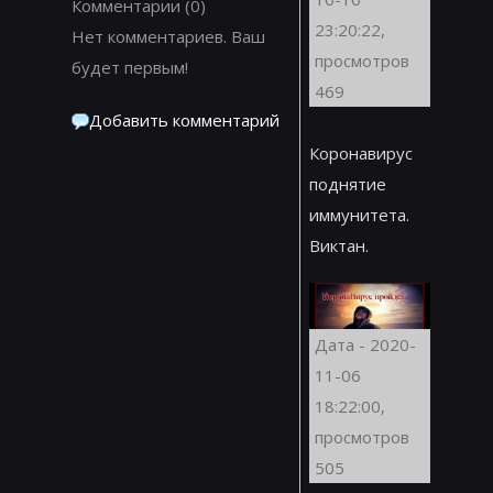
Комментарии
(0)
23:20:22,
Нет комментариев. Ваш
просмотров
будет первым!
469
Добавить комментарий
Коронавирус
поднятие
иммунитета.
Виктан.
Дата - 2020-
11-06
18:22:00,
просмотров
505