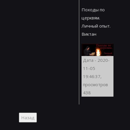
Походы по
церквям.
Личный опыт.
Виктан
Дата - 2020-
11-05
19:46:37,
просмотров
438