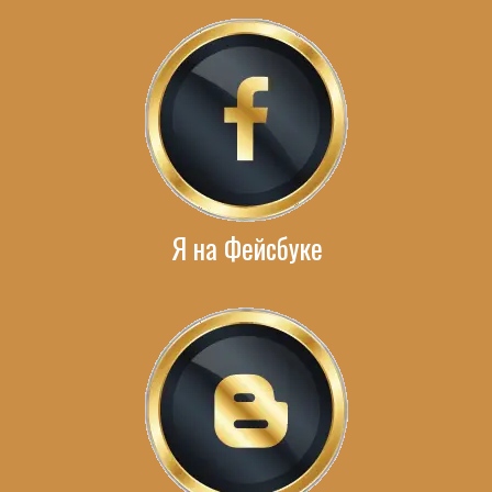
Я на Фейсбуке