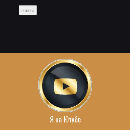
Я на Ютубе