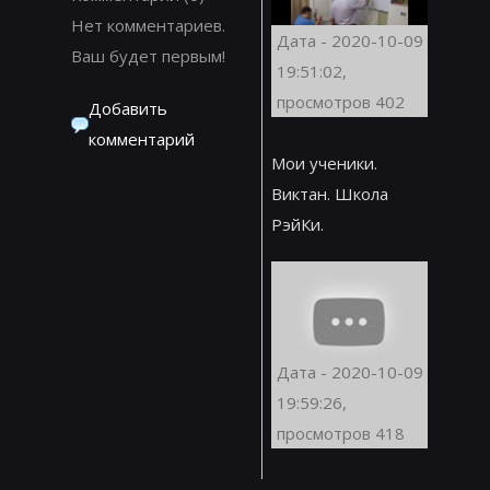
Нет комментариев.
Дата - 2020-10-09
Ваш будет первым!
19:51:02,
просмотров 402
Добавить
комментарий
Мои ученики.
Виктан. Школа
РэйКи.
Дата - 2020-10-09
19:59:26,
просмотров 418