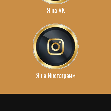
Я на VK
Я на Инстаграмм