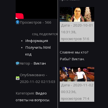
Просмотров - 566
Дата - 2020-10-01
16:31:38,
соц поделится
просмотров 516
Информация
Получить html
Славяне мы кто?
код
Рабы? Виктан.
Автор -
Виктан
Опубликовано -
2020-11-02 02:15:03
Дата - 2020-11-02
00:32:36,
Категория:
Видео
просмотров 714
ответы на вопросы.