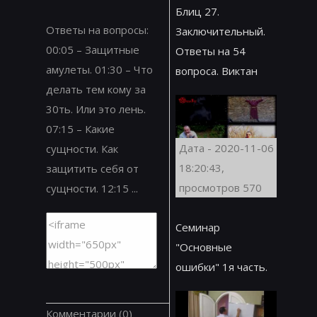
Блиц 27.
Ответы на вопросы:
Заключительный.
00:05 – Защитные
Ответы на 54
амулеты. 01:30 – Что
вопроса. Виктан
делать тем кому за
30ть. Или это лень.
07:15 – Какие
Дата - 2020-11-06
сущности. Как
18:20:43,
защитить себя от
просмотров 570
сущности. 12:15 ...
Семинар
"Основные
ошибки" 1я часть.
Комментарии
(0)