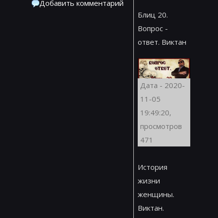
Добавить комментарий
Блиц 20.
Вопрос -
ответ. Виктан
Дата - 2020-
11-05
19:49:20,
просмотров
471
История
жизни
женщины.
Виктан.