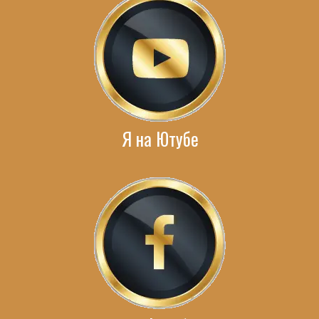
Я на Ютубе