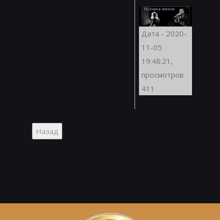
Дата - 2020-
11-05
19:48:21,
просмотров
411