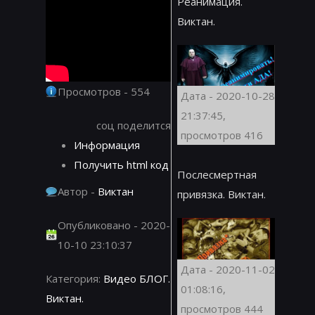
Реанимация.
Виктан.
Просмотров - 554
Дата - 2020-10-28
21:37:45,
соц поделится
просмотров 416
Информация
Получить html код
Послесмертная
Автор -
Виктан
привязка. Виктан.
Опубликовано - 2020-
10-10 23:10:37
Дата - 2020-11-02
Категория:
Видео БЛОГ.
01:08:16,
Виктан.
просмотров 444