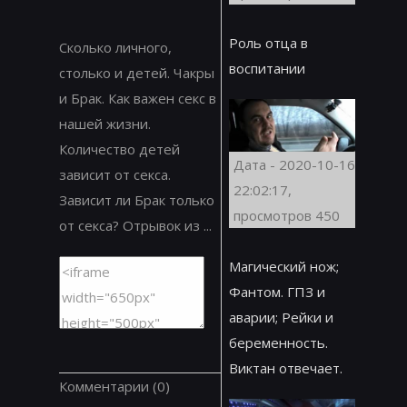
Роль отца в
Сколько личного,
воспитании
столько и детей. Чакры
и Брак. Как важен секс в
нашей жизни.
Количество детей
Дата - 2020-10-16
зависит от секса.
22:02:17,
Зависит ли Брак только
просмотров 450
от секса? Отрывок из ...
Магический нож;
Фантом. ГПЗ и
аварии; Рейки и
беременность.
Виктан отвечает.
Комментарии
(0)