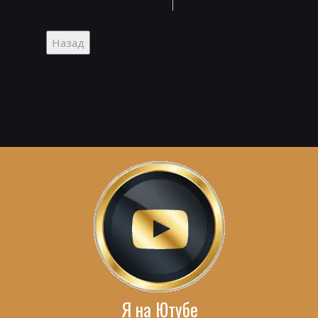
Я на Ютубе