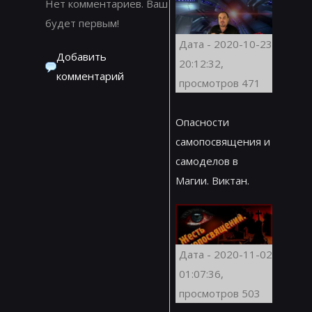
Нет комментариев. Ваш
будет первым!
Дата - 2020-10-23
Добавить
20:12:32,
комментарий
просмотров 471
Опасности
самопосвящения и
самоделов в
Магии. Виктан.
Дата - 2020-11-02
01:07:36,
просмотров 503