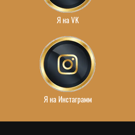
Я на VK
Я на Инстаграмм