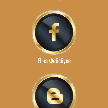
Я на Фейсбуке