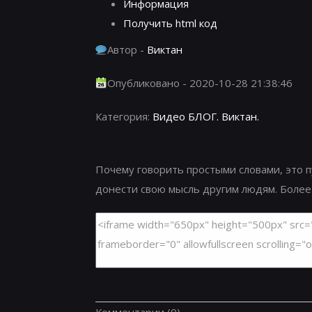
Информация
Получить html код
Автор -
Виктан
Опубликовано - 2020-10-28 21:38:46
Категория:
Видео БЛОГ. Виктан.
Почему говорить простыми словами, это п
донести свою мысль другим людям. Более по
Комментарии
(0)