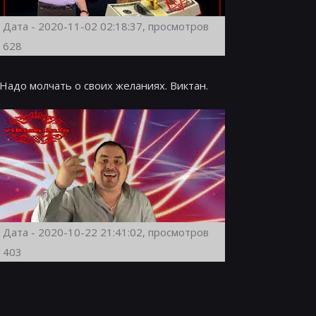
Дата - 2020-11-02 02:18:37, просмотров
628
Надо молчать о своих желаниях. Виктан.
Дата - 2020-10-22 21:41:02, просмотров
403