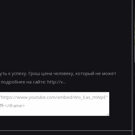
уть к успеху. Грош цена человеку, который не может
дробнее на сайте: http://v...