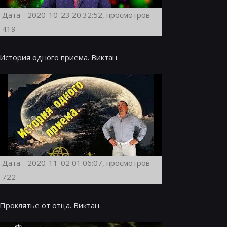
Дата - 2020-10-23 20:32:52, просмотров
419
История одного приема. Виктан.
Дата - 2020-11-02 01:06:07, просмотров
722
Проклятье от отца. Виктан.