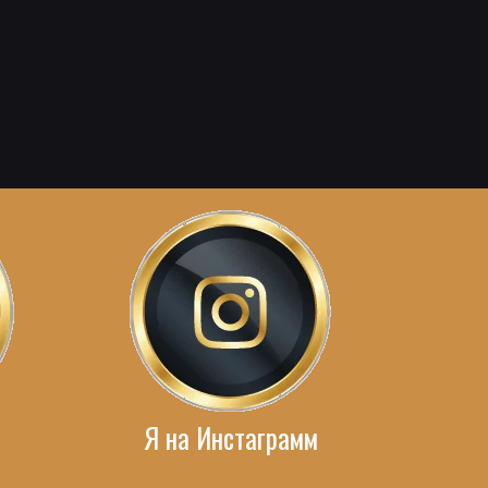
Я на Инстаграмм