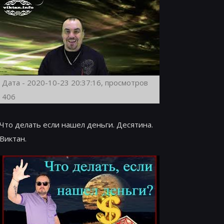
Дата - 2020-10-23 20:37:16, просмотров
406
Что делать если нашел деньги. Десятина.
Виктан.