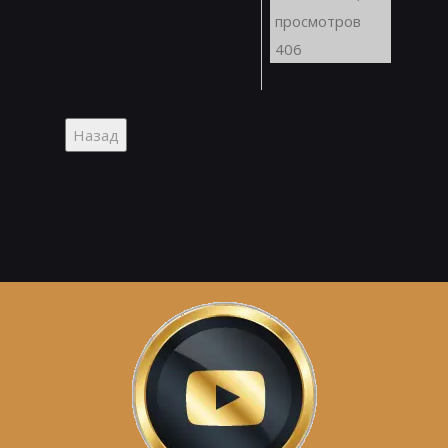
просмотров
406