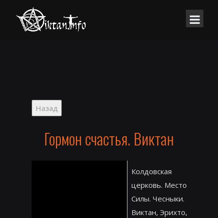
Гормон счастья. Виктан
Колдовская
церковь. Место
Силы. Чесныки.
Виктан, Эрихто,