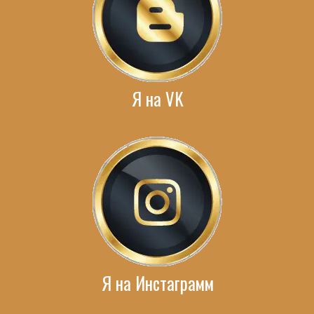
Я на VK
Я на Инстаграмм