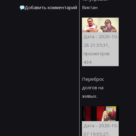
Добавить комментарий
Виктан
Дата - 2020-10-
28 21:35:31,
просмотров
434
Переброс
долгов на
живых.
Дата - 2020-10-
07 19:05:27,