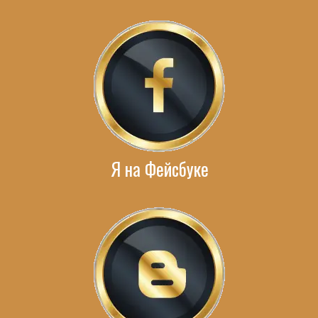
Я на Фейсбуке