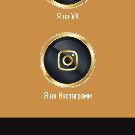
Я на VK
Я на Инстаграмм