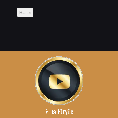
Я на Ютубе