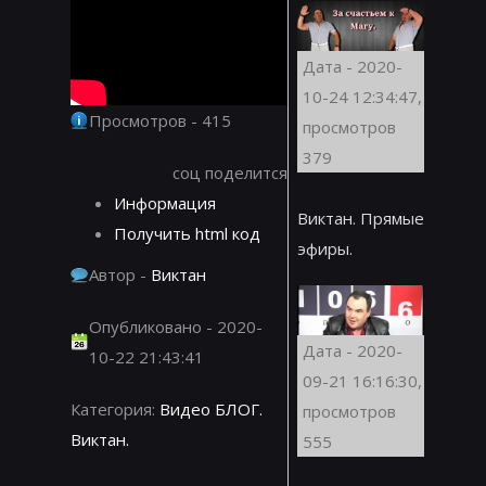
Дата - 2020-
10-24 12:34:47,
Просмотров - 415
просмотров
379
соц поделится
Информация
Виктан. Прямые
Получить html код
эфиры.
Автор -
Виктан
Опубликовано - 2020-
Дата - 2020-
10-22 21:43:41
09-21 16:16:30,
Категория:
Видео БЛОГ.
просмотров
Виктан.
555