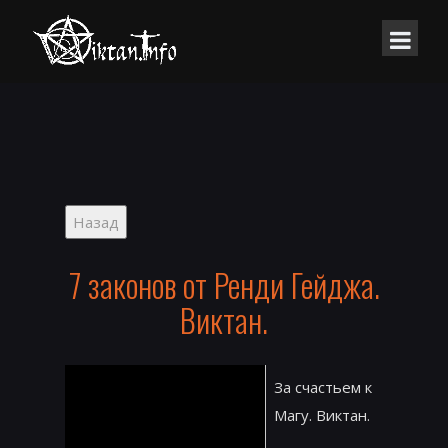
7 законов от Ренди Гейджа.
Виктан.
За счастьем к
Магу. Виктан.