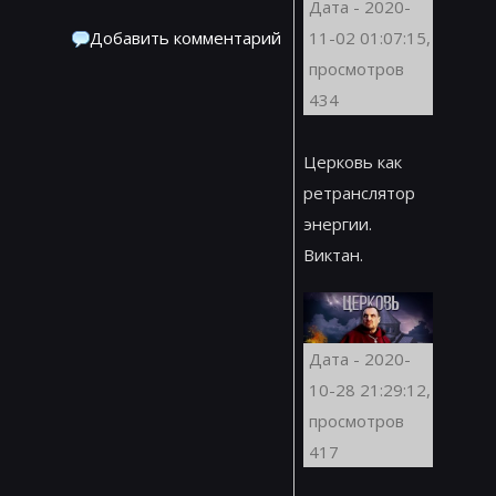
Дата - 2020-
Добавить комментарий
11-02 01:07:15,
просмотров
434
Церковь как
ретранслятор
энергии.
Виктан.
Дата - 2020-
10-28 21:29:12,
просмотров
417