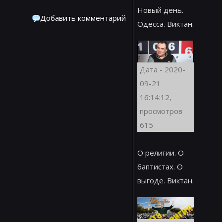
Новый день.
Добавить комментарий
Одесса. Виктан.
Дата - 2020-
09-21
16:14:12,
просмотров
615
О религии. О
баптистах. О
выгоде. Виктан.