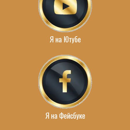
Я на Ютубе
Я на Фейсбуке