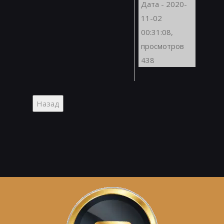
Дата - 2020-
11-02
00:31:08,
просмотров
438