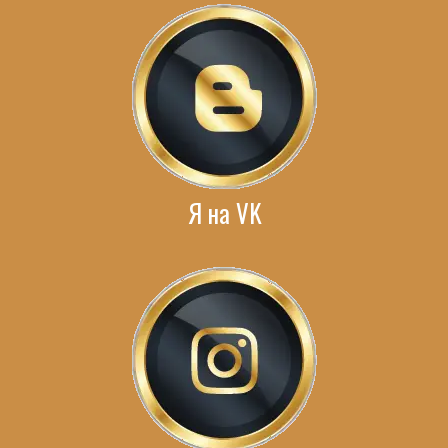
Я на VK