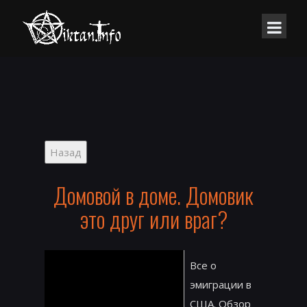
Домовой в доме. Домовик
это друг или враг?
Все о
эмиграции в
США. Обзор