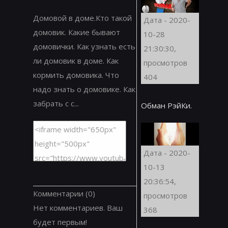
Домовой в доме.Кто такой
Дата - 2020-
домовик. Какие бывают
10-28
домовички. Как узнать есть
21:30:30,
ли домовик в доме. Как
просмотров
кормить домовика. Что
404
надо знать о домовике. Как
забрать с с...
Обман РэйКи.
Дата - 2020-
10-13
20:36:54,
Комментарии
(0)
просмотров
Нет комментариев. Ваш
368
будет первым!