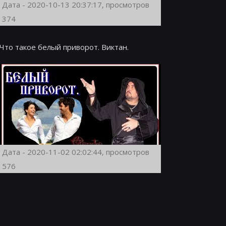
Дата - 2020-10-13 20:37:17, просмотров
374
Что такое белый приворот. Виктан.
Дата - 2020-11-02 02:02:44, просмотров
576