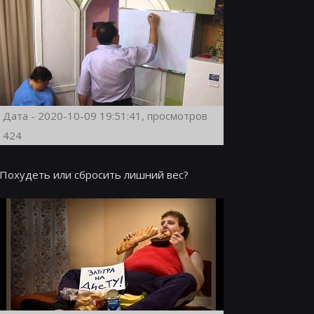
Дата - 2020-10-09 19:51:41, просмотров
424
Похудеть или сбросить лишний вес?