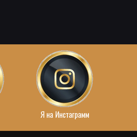
Я на Инстаграмм