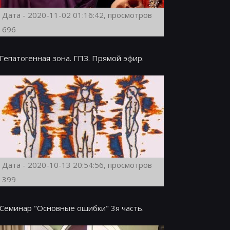
Дата - 2020-11-02 01:16:42, просмотров
696
Гепатогенная зона. ГПЗ. Прямой эфир.
Дата - 2020-10-13 20:54:56, просмотров
399
Семинар "Основные ошибки" 3я часть.