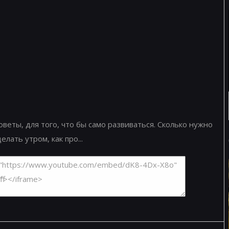
веты, для того, что бы само развиваться. Сколько нужно
елать утром, как про...