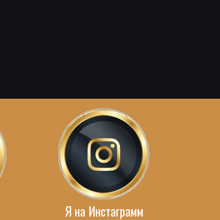
Я на Инстаграмм