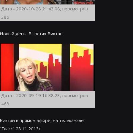
Дата - 2020-10-28 21:43:08, просмотров
385
Новый день. В гостях Виктан.
Дата - 2020-09-19 16:38:23, просмотров
468
Виктан в прямом эфире, на телеканале
"Гласс" 28.11.2013г.