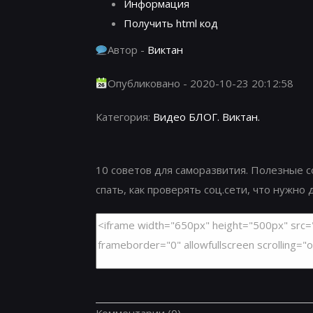
Информация
Получить html код
Автор -
Виктан
Опубликовано - 2020-10-23 20:12:58
Категория:
Видео БЛОГ. Виктан.
10 советов для саморазвития. Полезные со
спать, как проверять соц.сети, что нужно д
Комментарии
(0)