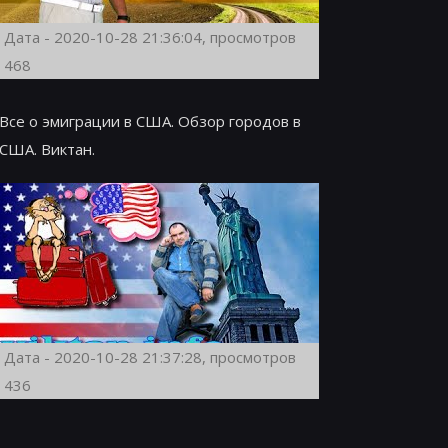
Дата - 2020-10-28 21:36:04, просмотров
468
Все о эмиграции в США. Обзор городов в
США. Виктан.
Дата - 2020-10-28 21:37:28, просмотров
436