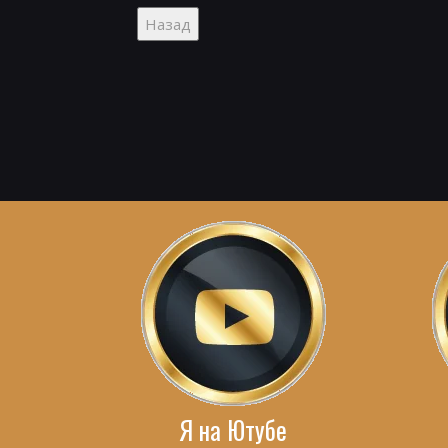
Я на Ютубе