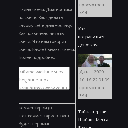
просмотров
Тайна свечи. Диагностика
494
по свече. Как сделать
самому себе диагностику.
Как
Как правильно читать
понравиться
свечи. Что нам говорит
девочкам.
свеча. Какие бывают свечи.
Более подробне...
Дата - 2020-
10-16 22:01:09,
просмотров
394
Комментарии
(0)
Тайна церкви.
Нет комментариев. Ваш
Шабаш. Месса.
будет первым!
Виктан.