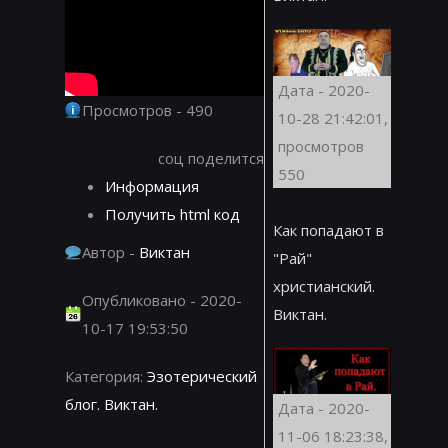
Дата - 2020-
Просмотров - 490
10-28 21:42:01,
просмотров
соц поделится
550
Информация
Получить html код
Как попадают в
Автор -
Виктан
"Рай"
христианский.
Опубликовано - 2020-
Виктан.
10-17 19:53:50
Категория:
Эзотерический
блог. Виктан.
Дата - 2020-
11-06 18:23:38,