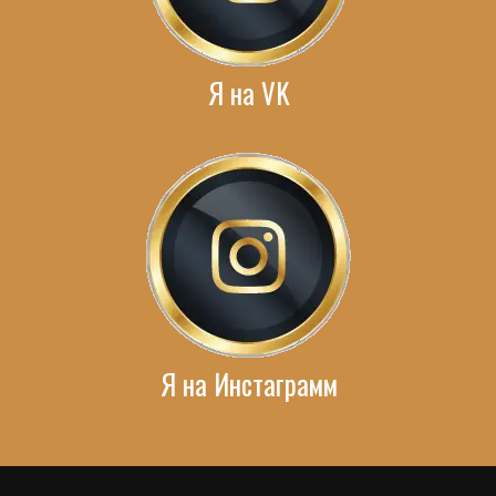
Я на VK
Я на Инстаграмм