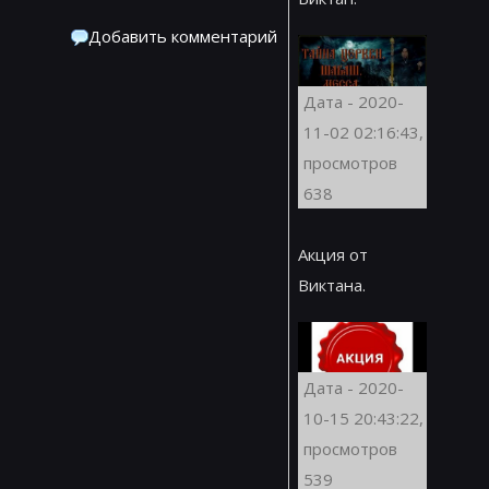
Добавить комментарий
Дата - 2020-
11-02 02:16:43,
просмотров
638
Акция от
Виктана.
Дата - 2020-
10-15 20:43:22,
просмотров
539