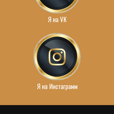
Я на VK
Я на Инстаграмм