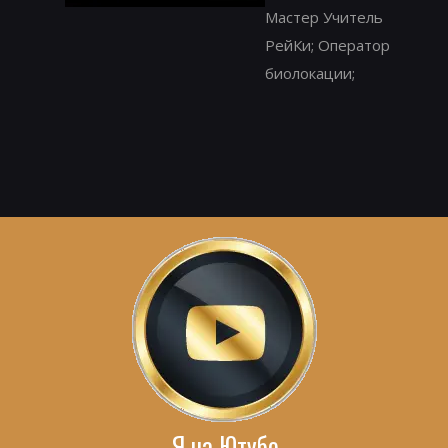
Мастер Учитель
РейКи; Оператор
биолокации;
Я на Ютубе