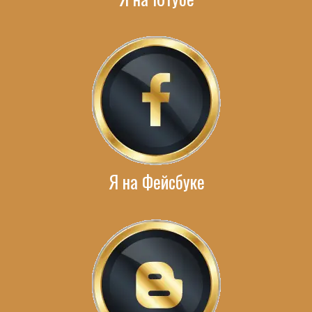
Я на Фейсбуке