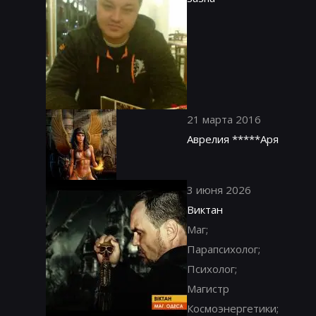
21 марта 2016
Аврелия *****Аря
3 июня 2026
Виктан
Маг;
Парапсихолог;
Психолог;
Магистр
Космоэнергетики;