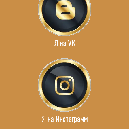
Я на VK
Я на Инстаграмм