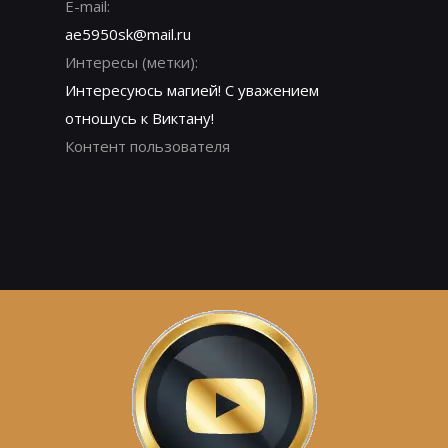
E-mail:
ae5950sk@mail.ru
Интересы (метки):
Интересуюсь магией! С уважением
отношусь к Виктану!
Контент пользователя