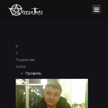
0
2
Подписчик
Sasha
Профиль