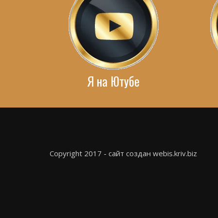
Я на Ютубе
Copyright 2017 - сайт создан webis.kriv.biz