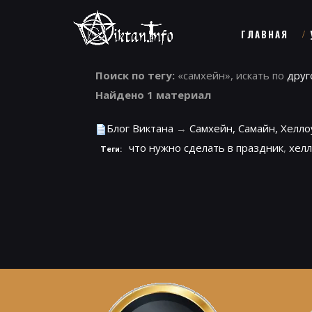
ГЛАВНАЯ
Поиск по тегу:
«самхейн», искать по
друг
Найдено 1 материал
Блог Виктана
→
Самхейн, Самайн, Хелло
что нужно сделать в праздник
,
хел
Теги: