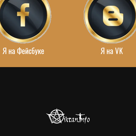
Я на Фейсбуке
Я на VK