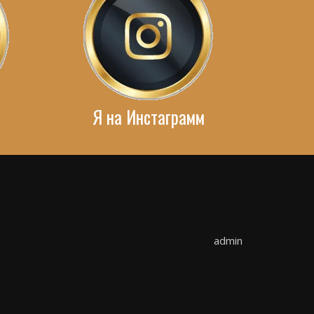
Я на Инстаграмм
admin