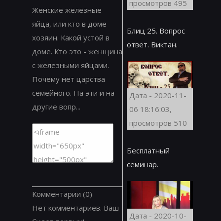
просмотров 495
Женские железные
яйца, или кто в доме
Блиц 25. Вопрос
хозяин. Какой устой в
ответ. Виктан.
доме. Кто это - женщина
с железными яйцами.
Почему нет царства
семейного. На эти и на
Дата - 2020-11-
другие вопр...
06 18:16:03,
просмотров 510
Бесплатный
семинар.
Комментарии
(0)
Нет комментариев. Ваш
Дата - 2020-10-