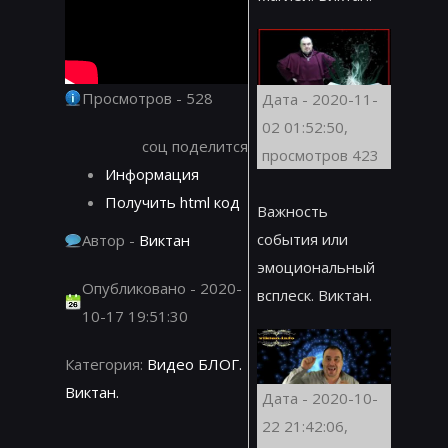
Просмотров - 528
Дата - 2020-11-
02 01:52:50,
соц поделится
просмотров 423
Информация
Получить html код
Важность
события или
Автор -
Виктан
эмоциональный
Опубликовано - 2020-
всплеск. Виктан.
10-17 19:51:30
Категория:
Видео БЛОГ.
Виктан.
Дата - 2020-10-
22 21:42:06,