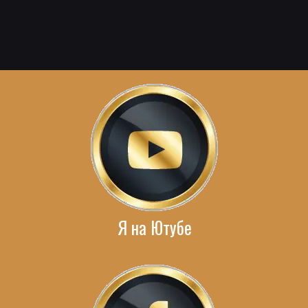
Я на Ютубе