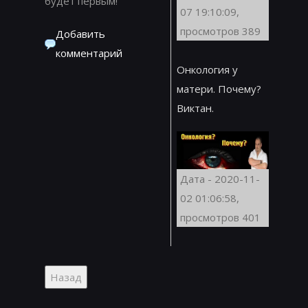
будет первым!
07 19:10:09,
просмотров 389
Добавить
комментарий
Онкология у
матери. Почему?
Виктан.
Дата - 2020-11-
02 01:06:58,
просмотров 401