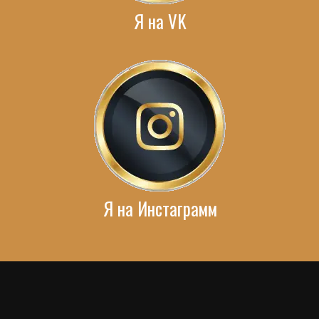
Я на VK
Я на Инстаграмм