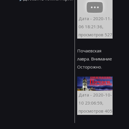
Дата - 2020-11-
06 18:21:36,
просмотров 527
Почаевская
лавра. Внимание
Осторожно.
Дата - 2020-10-
10 23:06:59,
просмотров 405