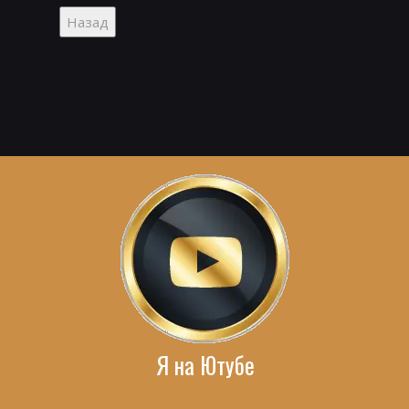
Я на Ютубе