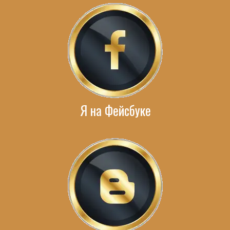
Я на Фейсбуке