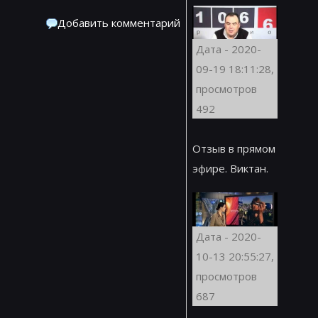
Добавить комментарий
Дата - 2020-
09-19 18:11:28,
просмотров
492
Отзыв в прямом
эфире. Виктан.
Дата - 2020-
10-13 20:55:27,
просмотров
687