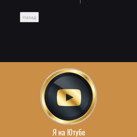
Я на Ютубе