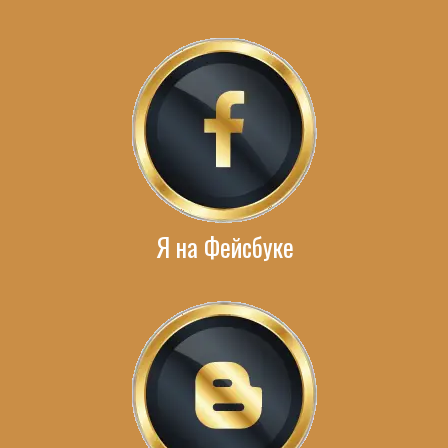
Я на Фейсбуке