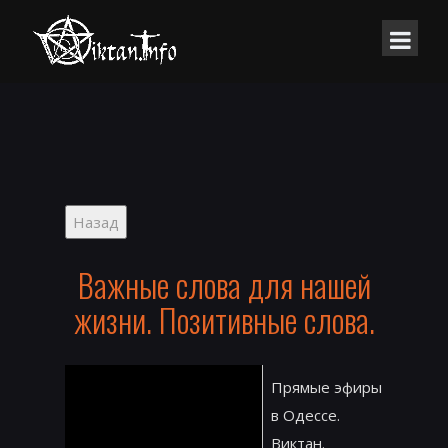
Важные слова для нашей
жизни. Позитивные слова.
Прямые эфиры
в Одессе.
Виктан.