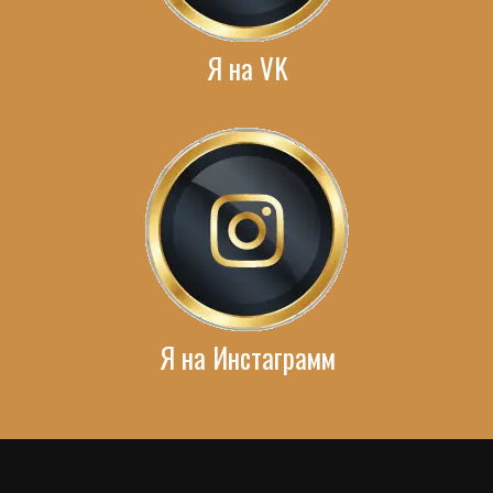
Я на VK
Я на Инстаграмм