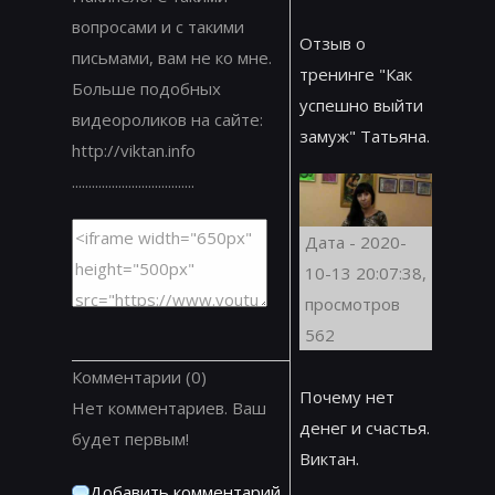
вопросами и с такими
Отзыв о
письмами, вам не ко мне.
тренинге "Как
Больше подобных
успешно выйти
видеороликов на сайте:
замуж" Татьяна.
http://viktan.info
.....................................
Дата - 2020-
10-13 20:07:38,
просмотров
562
Комментарии
(0)
Почему нет
Нет комментариев. Ваш
денег и счастья.
будет первым!
Виктан.
Добавить комментарий