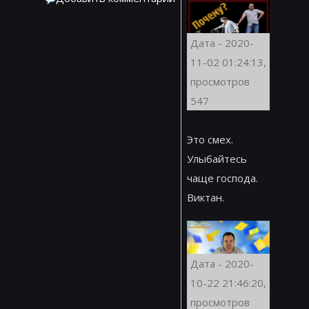
Дата - 2020-
11-02 01:24:13,
просмотров
547
Это смех.
Улыбайтесь
чаще господа.
Виктан.
Дата - 2020-
10-22 21:46:20,
просмотров