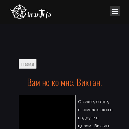
Вам не ко мне. Виктан.
О сексе, о еде,
о комплексах и о
подруге в
целом.. Виктан.