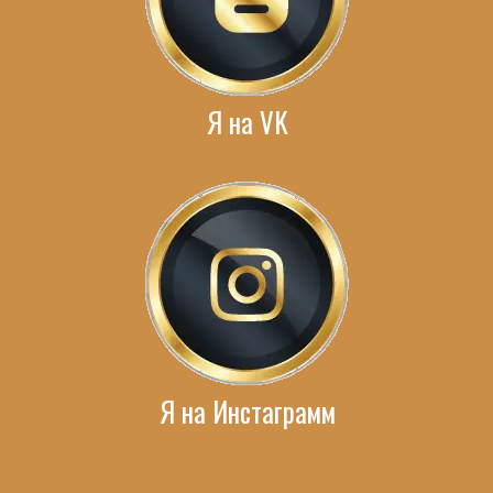
Я на VK
Я на Инстаграмм